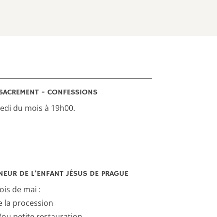
SACREMENT - CONFESSIONS
di du mois à 19h00.
EUR DE L’ENFANT JÉSUS DE PRAGUE
is de mai :
e la procession
/ou petite restauration