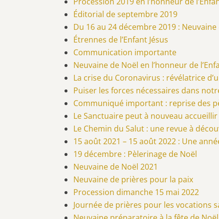
Procession 2019 en l’honneur de l’Enfan
Éditorial de septembre 2019
Du 16 au 24 décembre 2019 : Neuvaine d
Étrennes de l’Enfant Jésus
Communication importante
Neuvaine de Noël en l’honneur de l’Enf
La crise du Coronavirus : révélatrice d
Puiser les forces nécessaires dans notre
Communiqué important : reprise des p
Le Sanctuaire peut à nouveau accueilli
Le Chemin du Salut : une revue à décou
15 août 2021 – 15 août 2022 : Une année
19 décembre : Pèlerinage de Noël
Neuvaine de Noël 2021
Neuvaine de prières pour la paix
Procession dimanche 15 mai 2022
Journée de prières pour les vocations 
Neuvaine préparatoire à la fête de Noël