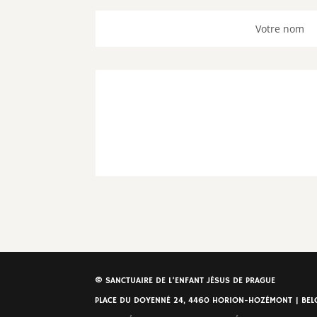
© SANCTUAIRE DE L’ENFANT JÉSUS DE PRAGUE
PLACE DU DOYENNÉ 24, 4460 HORION-HOZÉMONT | BELGI