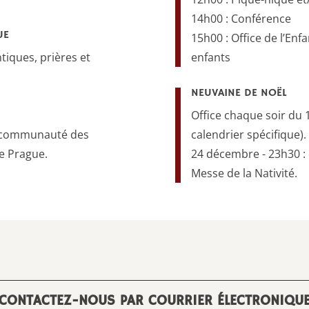
14h00 : Conférence
UE
15h00 : Office de l’Enf
iques, prières et
enfants
NEUVAINE DE NOËL
Office chaque soir du 
la communauté des
calendrier spécifique).
de Prague.
24 décembre - 23h30 : 
Messe de la Nativité.
CONTACTEZ-NOUS PAR COURRIER ÉLECTRONIQU