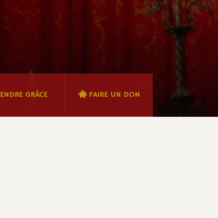
ENDRE GRÂCE
FAIRE UN DON