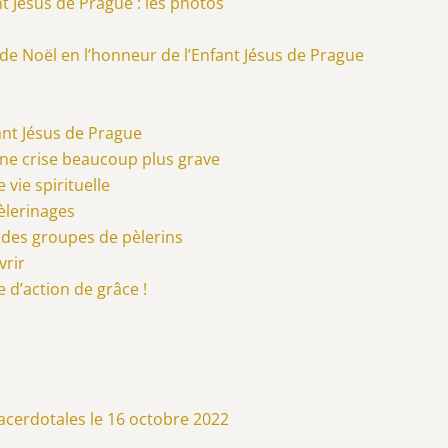
t Jésus de Prague : les photos
e Noël en l’honneur de l’Enfant Jésus de Prague
ant Jésus de Prague
’une crise beaucoup plus grave
 vie spirituelle
èlerinages
r des groupes de pèlerins
vrir
 d’action de grâce !
sacerdotales le 16 octobre 2022