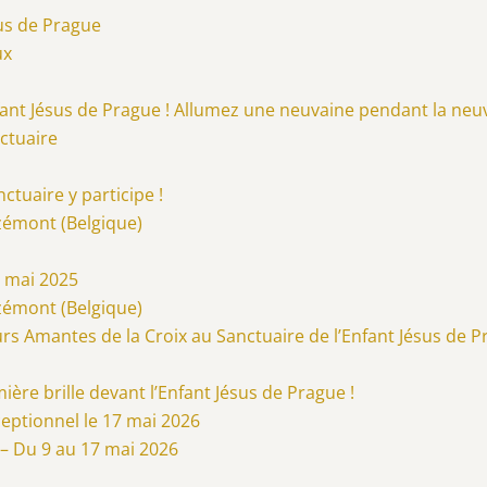
sus de Prague
ux
nfant Jésus de Prague ! Allumez une neuvaine pendant la neu
nctuaire
ctuaire y participe !
zémont (Belgique)
8 mai 2025
zémont (Belgique)
urs Amantes de la Croix au Sanctuaire de l’Enfant Jésus de 
ère brille devant l’Enfant Jésus de Prague !
eptionnel le 17 mai 2026
 – Du 9 au 17 mai 2026