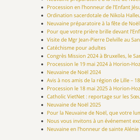
Procession en l’honneur de l’Enfant Jé
Ordination sacerdotale de Nikola Halle
Neuvaine préparatoire à la fête de Noël
Pour que votre prière brille devant l’E
Visite de Mgr Jean-Pierre Delville au Sa
Catéchisme pour adultes
Congrès Mission 2024 à Bruxelles, le San
Procession le 19 mai 2024 à Horion-Ho
Neuvaine de Noël 2024
Avis à nos amis de la région de Lille – 1
Procession le 18 mai 2025 à Horion-Ho
Catholic VietNet : reportage sur les Sœ
Neuvaine de Noël 2025
Pour la Neuvaine de Noël, que votre lumi
Nous vous invitons à un événement exc
Neuvaine en l’honneur de sainte Alénie