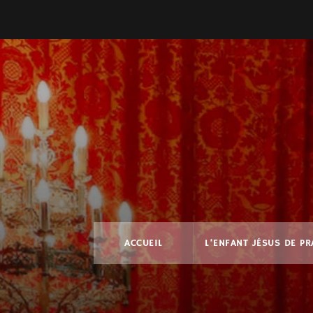
ACCUEIL
L’ENFANT JÉSUS DE P