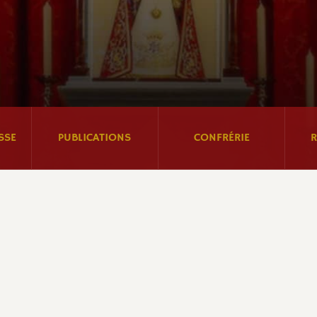
SSE
PUBLICATIONS
CONFRÉRIE
R