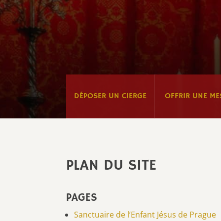
DÉPOSER UN CIERGE
OFFRIR UNE ME
PLAN DU SITE
PAGES
Sanctuaire de l’Enfant Jésus de Prague