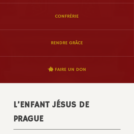
CONFRÉRIE
RENDRE GRÂCE
FAIRE UN DON
L’ENFANT JÉSUS DE
PRAGUE