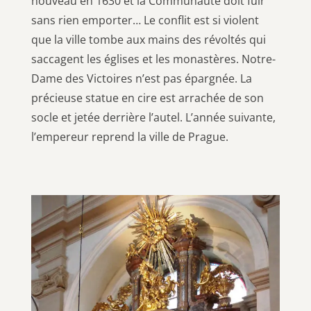
nouveau en 1630 et la Communauté doit fuir
sans rien emporter… Le conflit est si violent
que la ville tombe aux mains des révoltés qui
saccagent les églises et les monastères. Notre-
Dame des Victoires n’est pas épargnée. La
précieuse statue en cire est arrachée de son
socle et jetée derrière l’autel. L’année suivante,
l’empereur reprend la ville de Prague.