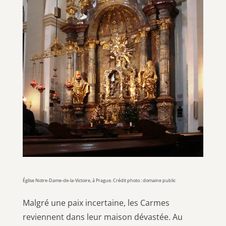
Église Notre-Dame-de-la-Victoire, à Prague. Crédit photo : domaine public
Malgré une paix incertaine, les Carmes
reviennent dans leur maison dévastée. Au