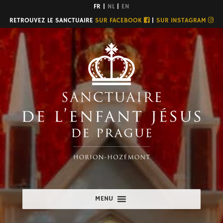
FR |
NL
|
EN
RETROUVEZ LE SANCTUAIRE
SUR FACEBOOK
|
SUR INSTAGRAM
MENU