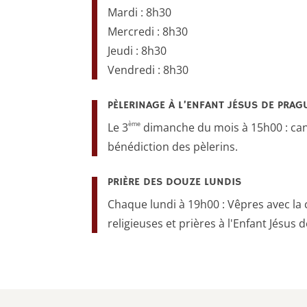
Mardi : 8h30
Mercredi : 8h30
Jeudi : 8h30
Vendredi : 8h30
PÈLERINAGE À L’ENFANT JÉSUS DE PRAG
ème
Le 3
dimanche du mois à 15h00 : cant
bénédiction des pèlerins.
PRIÈRE DES DOUZE LUNDIS
Chaque lundi à 19h00 : Vêpres avec 
religieuses et prières à l'Enfant Jésus 