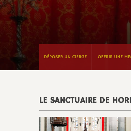
DÉPOSER UN CIERGE
OFFRIR UNE ME
LE SANCTUAIRE DE HO