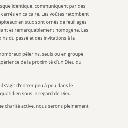
presque identique, communiquent par des
s carrés en calcaire. Les voûtes retombent
apiteaux en stuc sont ornés de feuillages
mposant et remarquablement homogène. Les
ns du passé et des invitations à la
e nombreux pèlerins, seuls ou en groupe.
expérience de la proximité d’un Dieu qui
l s’agit d’entrer peu à peu dans le
 quotidien sous le regard de Dieu.
e charité active, nous serons pleinement