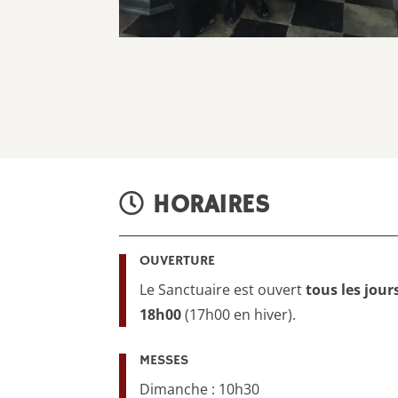
HORAIRES
OUVERTURE
Le Sanctuaire est ouvert
tous les jour
18h00
(17h00 en hiver).
MESSES
Dimanche : 10h30