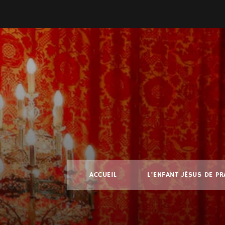
ACCUEIL
L’ENFANT JÉSUS DE P