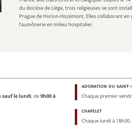
du diocèse de Liège, trois religieuses se sont insta
Prague de Horion-Hozémont. Elles collaborant en ou
l’aumônerie en milieu hospitalier.
ADORATION DU SAINT-
s sauf le lundi
, de
9h00 à
Chaque premier vendre
CHAPELET
Chaque lundi à 18h30.