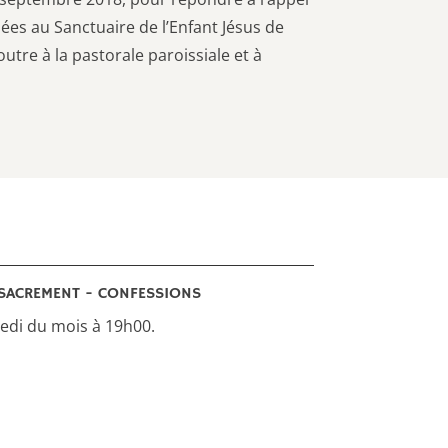
llées au Sanctuaire de l’Enfant Jésus de
tre à la pastorale paroissiale et à
SACREMENT - CONFESSIONS
di du mois à 19h00.