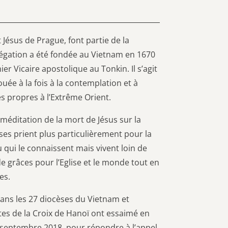
 Jésus de Prague, font partie de la
égation a été fondée au Vietnam en 1670
r Vicaire apostolique au Tonkin. Il s’agit
uée à la fois à la contemplation et à
es propres à l’Extrême Orient.
 méditation de la mort de Jésus sur la
ses prient plus particulièrement pour la
qui le connaissent mais vivent loin de
 grâces pour l’Eglise et le monde tout en
es.
dans les 27 diocèses du Vietnam et
es de la Croix de Hanoï ont essaimé en
4 septembre 2018, pour répondre à l’appel