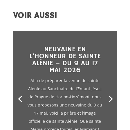
VOIR AUSSI
NEUVAINE EN
L’HONNEUR DE SAINTE
ALÉNIE – DU 9 AU 17
MAI 2026
Afin de préparer la venue de sainte
Alénie au Sanctuaire de l’Enfant Jésus
de Prague de Horion-Hozémont, nous
vous proposons une neuvaine du 9 au
17 mai. Voici la prière et l’image
officielle de sainte Alénie. Que sainte
Alénie protège toutes les Mamans !