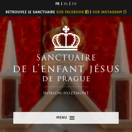
FR |
NL
|
EN
RETROUVEZ LE SANCTUAIRE
SUR FACEBOOK
|
SUR INSTAGRAM
MENU