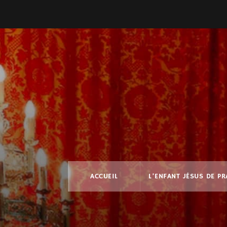
ACCUEIL
L’ENFANT JÉSUS DE P