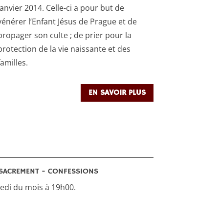
janvier 2014. Celle-ci a pour but de
vénérer l’Enfant Jésus de Prague et de
propager son culte ; de prier pour la
protection de la vie naissante et des
familles.
EN SAVOIR PLUS
SACREMENT - CONFESSIONS
di du mois à 19h00.