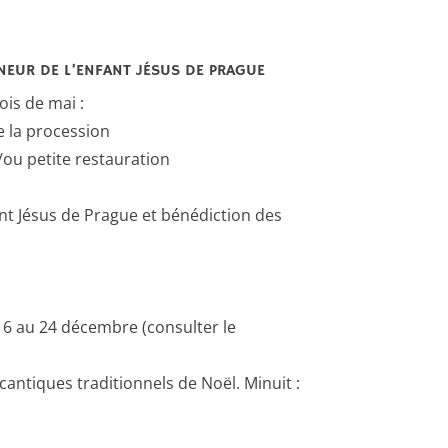
EUR DE L’ENFANT JÉSUS DE PRAGUE
is de mai :
e la procession
/ou petite restauration
ant Jésus de Prague et bénédiction des
16 au 24 décembre (consulter le
cantiques traditionnels de Noël. Minuit :