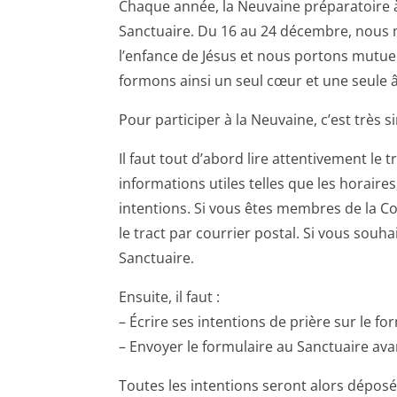
Chaque année, la Neuvaine préparatoire à 
Sanctuaire. Du 16 au 24 décembre, nous 
l’enfance de Jésus et nous portons mutue
formons ainsi un seul cœur et une seule 
Pour participer à la Neuvaine, c’est très s
Il faut tout d’abord lire attentivement le t
informations utiles telles que les horaires,
intentions. Si vous êtes membres de la Co
le tract par courrier postal. Si vous souha
Sanctuaire.
Ensuite, il faut :
– Écrire ses intentions de prière sur le for
– Envoyer le formulaire au Sanctuaire av
Toutes les intentions seront alors déposée