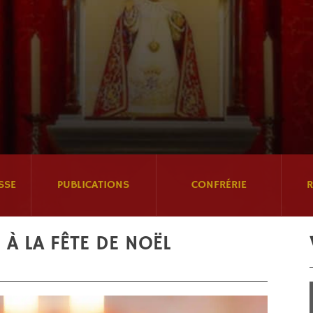
SSE
PUBLICATIONS
CONFRÉRIE
R
 À LA FÊTE DE NOËL