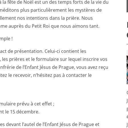
la fête de Noël est un des temps forts de la vie du
méditons plus particulièrement les mystères de
llement nos intentions dans la prière. Nous
âme auprès du Petit Roi que nous aimons tant.
imple !
ract de présentation. Celui-ci contient les
 les prières et le formulaire sur lequel inscrire vos
nfrérie de l’Enfant Jésus de Prague, vous avez reçu
itez le recevoir, n’hésitez pas à contacter le
mulaire prévu à cet effet ;
ant le 15 décembre.
s devant l’autel de l’Enfant Jésus de Prague et