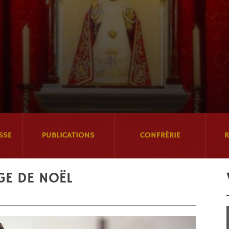
SSE
PUBLICATIONS
CONFRÉRIE
R
GE DE NOËL