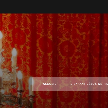
ACCUEIL
L’ENFANT JÉSUS DE P