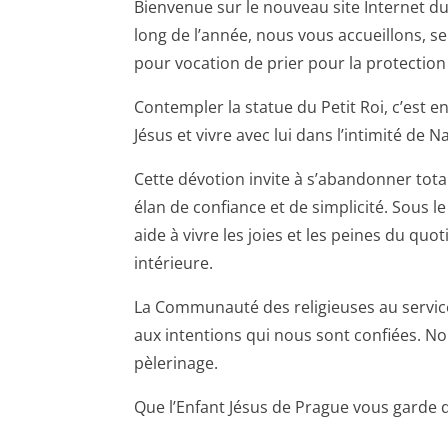
Bienvenue sur le nouveau site Internet du
long de l’année, nous vous accueillons, se
pour vocation de prier pour la protection 
Contempler la statue du Petit Roi, c’est e
Jésus et vivre avec lui dans l’intimité de N
Cette dévotion invite à s’abandonner tot
élan de confiance et de simplicité. Sous le
aide à vivre les joies et les peines du quo
intérieure.
La Communauté des religieuses au servic
aux intentions qui nous sont confiées. No
pèlerinage.
Que l’Enfant Jésus de Prague vous garde d