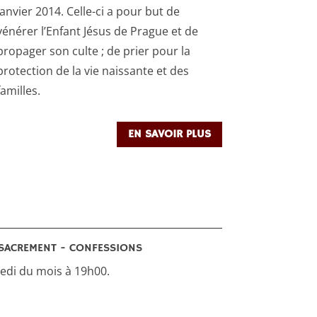
janvier 2014. Celle-ci a pour but de
vénérer l’Enfant Jésus de Prague et de
propager son culte ; de prier pour la
protection de la vie naissante et des
familles.
EN SAVOIR PLUS
SACREMENT - CONFESSIONS
di du mois à 19h00.