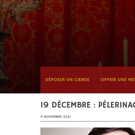
DÉPOSER UN CIERGE
OFFRIR UNE ME
19 DÉCEMBRE : PÈLERINA
11 NOVEMBRE 2021