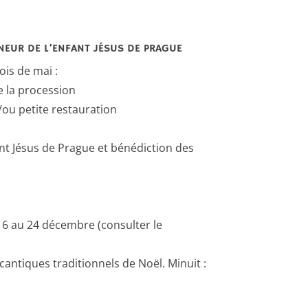
EUR DE L’ENFANT JÉSUS DE PRAGUE
is de mai :
e la procession
/ou petite restauration
ant Jésus de Prague et bénédiction des
16 au 24 décembre (consulter le
cantiques traditionnels de Noël. Minuit :