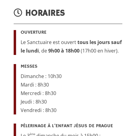
HORAIRES
OUVERTURE
Le Sanctuaire est ouvert
tous les jours sauf
le lundi
, de
9h00 à 18h00
(17h00 en hiver).
MESSES
Dimanche : 10h30
Mardi : 8h30
Mercredi : 8h30
Jeudi : 8h30
Vendredi : 8h30
PÈLERINAGE À L’ENFANT JÉSUS DE PRAGUE
ème
Le 3
dimanche du mois à 15h00 :