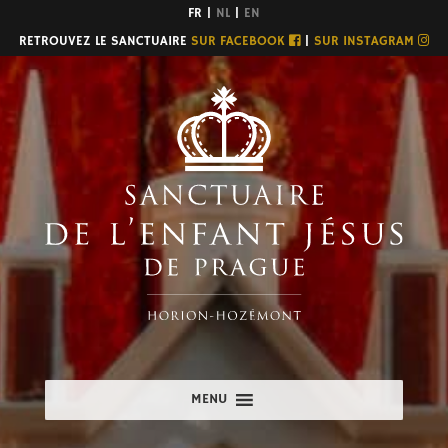
FR |
NL
|
EN
RETROUVEZ LE SANCTUAIRE
SUR FACEBOOK
|
SUR INSTAGRAM
MENU