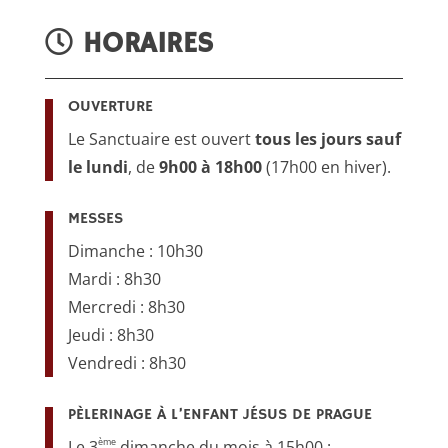
HORAIRES
OUVERTURE
Le Sanctuaire est ouvert
tous les jours sauf
le lundi
, de
9h00 à 18h00
(17h00 en hiver).
MESSES
Dimanche : 10h30
Mardi : 8h30
Mercredi : 8h30
Jeudi : 8h30
Vendredi : 8h30
PÈLERINAGE À L’ENFANT JÉSUS DE PRAGUE
ème
Le 3
dimanche du mois à 15h00 :