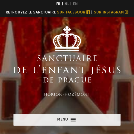
FR |
NL
|
EN
RETROUVEZ LE SANCTUAIRE
SUR FACEBOOK
|
SUR INSTAGRAM
MENU